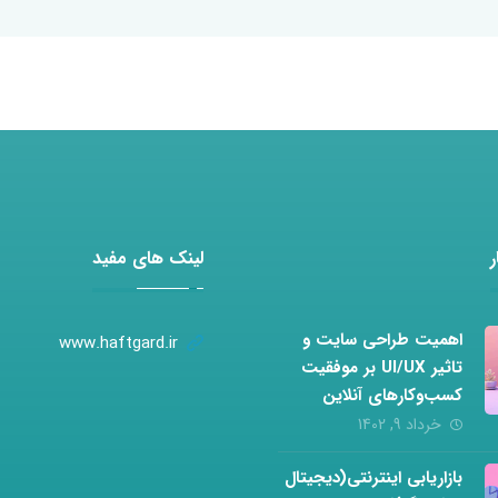
لینک های مفید
اهمیت طراحی سایت و
www.haftgard.ir
تاثیر UI/UX بر موفقیت
کسب‌وکارهای آنلاین
خرداد 9, 1402
بازاریابی اینترنتی(دیجیتال