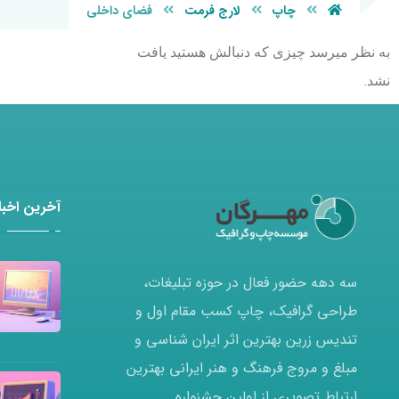
چاپ
لارج فرمت
فضای داخلی
به نظر میرسد چیزی که دنبالش هستید یافت
نشد.
آخرین اخبار
سه دهه حضور فعال در حوزه تبلیغات،
طراحی گرافیک، چاپ کسب مقام اول و
تندیس زرین بهترین اثر ایران شناسی و
مبلغ و مروج فرهنگ و هنر ایرانی بهترین
ارتباط تصویری از اولین جشنواره