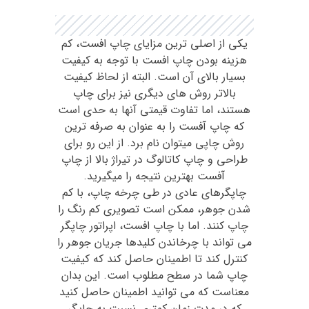
یکی از اصلی ترین مزایای چاپ افست، کم
هزینه بودن چاپ افست با توجه به کیفیت
بسیار بالای آن است. البته از لحاظ کیفیت
بالاتر روش های دیگری نیز برای چاپ
هستند، اما تفاوت قیمتی آنها به حدی است
که چاپ آفست را به عنوان به صرفه ترین
روش چاپی میتوان نام برد. از این رو برای
طراحی و چاپ کاتالوگ در تیراژ بالا از چاپ
آفست بهترین نتیجه را میگیرید.
چاپگرهای عادی در طی چرخه چاپ، با کم
شدن جوهر، ممکن است تصویری کم رنگ را
چاپ کنند. اما با چاپ افست، اپراتور چاپگر
می تواند با چرخاندن کلیدها جریان جوهر را
کنترل کند تا اطمینان حاصل کند که کیفیت
چاپ شما در سطح مطلوب است. این بدان
معناست که می توانید اطمینان حاصل کنید
که در مدت زمان کمتری نسبت به چاپگر