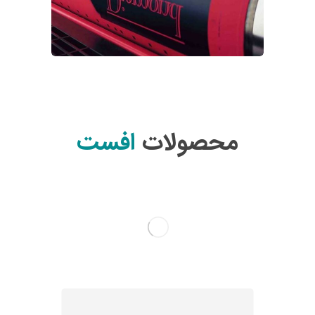
محصولات
افست