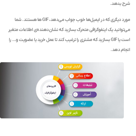
شرح بدهد.
مورد دیگری که در ایمیل‌ها خوب جواب می‌دهد، GIF ها هستند. شما
می‌توانید یک اینفوگرافی متحرک بسازید که نشان‌دهنده‌ی اطلاعات متغیر
است یا GIF بسازید که مشتری را ترغیب کند تا عمل خرید یا عضویت و… را
انجام دهد.