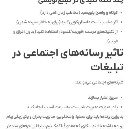
چند نکته کلیدی در تبلیغ‌نویسی
کوتاه و واضح بنویسید
(مخاطب زمان کمی دارد)
اگر مناسب است
داستان‌گویی
کنید (برای به خاطر سپرده شدن)
از تکنیک‌های درست «فوریت/کمبود» استفاده کنید (بدون اغراق و
فریب)
تاثیر رسانه‌های اجتماعی در
تبلیغات
شبکه‌های اجتماعی می‌توانند:
سریع اعتبار بسازند
یا در صورت مدیریت نادرست، به سرعت آسیب ایجاد کنند
بنابراین برندها باید برای محتوا، پاسخگویی، مدیریت بحران و یکپارچگی پیام
برنامه داشته باشند—کاری که معمولاً با کمک تیم تبلیغاتی حرفه‌ای ساده‌تر