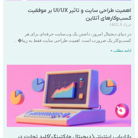
اهمیت طراحی سایت و تاثیر UI/UX بر موفقیت
کسب‌وکارهای آنلاین
خرداد 9, 1402
در دنیای دیجیتال امروز، داشتن یک وب‌سایت حرفه‌ای برای هر
کسب‌وکار یک ضرورت است. اهمیت طراحی سایت فقط به زیبا� …
ادامه مطلب »
بازاریابی اینترنتی(دیجیتال مارکتینگ)کلید تجارت در