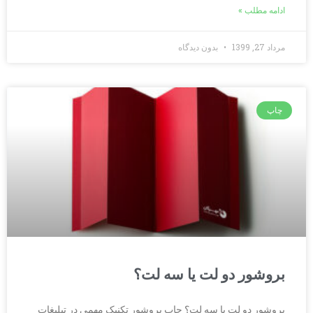
ادامه مطلب »
مرداد 27, 1399
بدون دیدگاه
چاپ
بروشور دو لت یا سه لت؟
بروشور دو لت یا سه لت؟ چاپ بروشور تکنیک مهمی در تبلیغات