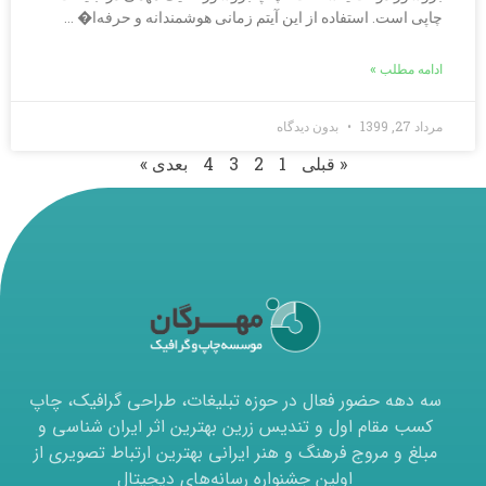
چاپی است. استفاده از این آیتم زمانی هوشمندانه و حرفه‌ا� …
ادامه مطلب »
مرداد 27, 1399
بدون دیدگاه
« قبلی
1
2
3
4
بعدی »
سه دهه حضور فعال در حوزه تبلیغات، طراحی گرافیک، چاپ
کسب مقام اول و تندیس زرین بهترین اثر ایران شناسی و
مبلغ و مروج فرهنگ و هنر ایرانی بهترین ارتباط تصویری از
اولین جشنواره رسانه‌های دیجیتال