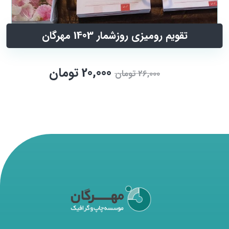
تقویم رومیزی روزشمار 1403 مهرگان
20,000
تومان
26,000
تومان