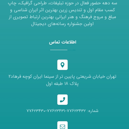
سه دهه حضور فعال در حوزه تبلیغات، طراحی گرافیک، چاپ
کسب مقام اول و تندیس زرین بهترین اثر ایران شناسی و
مبلغ و مروج فرهنگ و هنر ایرانی بهترین ارتباط تصویری از
اولین جشنواره رسانه‌های دیجیتال
اطلاعات تماس
تهران خیابان شریعتی پایین تر از سینما ایران کوچه فرهاد2
پلاک 18 طبقه اول
شماره: 77623432-77623431-77623430