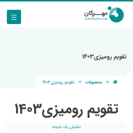
تقویم رومیزی1403
محصولات
تقویم رومیزی1403
تقویم رومیزی1403
نمایش یک نتیجه