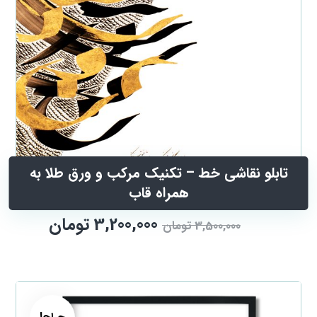
تابلو نقاشی خط – تکنیک مرکب و ورق طلا به
همراه قاب
3,200,000
تومان
3,500,000
تومان