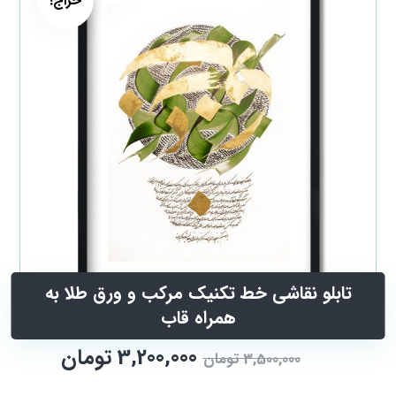
حراج!
تابلو نقاشی خط تکنیک مرکب و ورق طلا به
همراه قاب
3,200,000
تومان
3,500,000
تومان