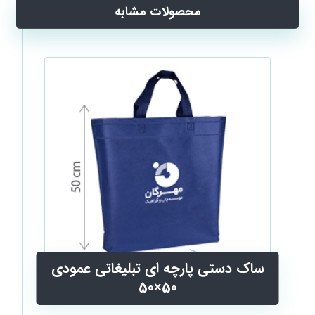
محصولات مشابه
ساک دستی پارچه ای تبلیغاتی عمودی
50×50