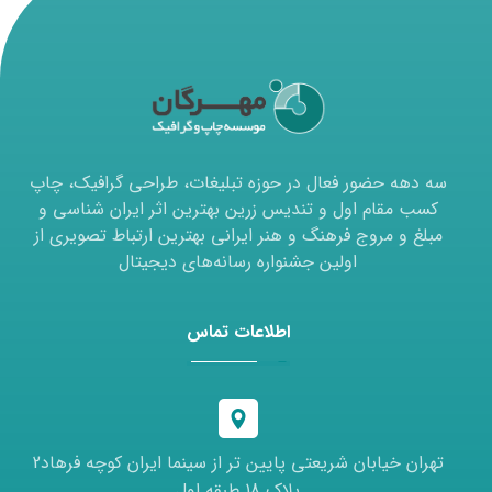
سه دهه حضور فعال در حوزه تبلیغات، طراحی گرافیک، چاپ
کسب مقام اول و تندیس زرین بهترین اثر ایران شناسی و
مبلغ و مروج فرهنگ و هنر ایرانی بهترین ارتباط تصویری از
اولین جشنواره رسانه‌های دیجیتال
اطلاعات تماس
تهران خیابان شریعتی پایین تر از سینما ایران کوچه فرهاد2
پلاک 18 طبقه اول