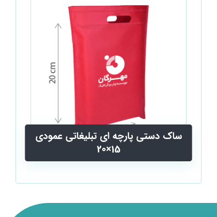
ساک دستی پارچه ای تبلیغاتی عمودی
15×20