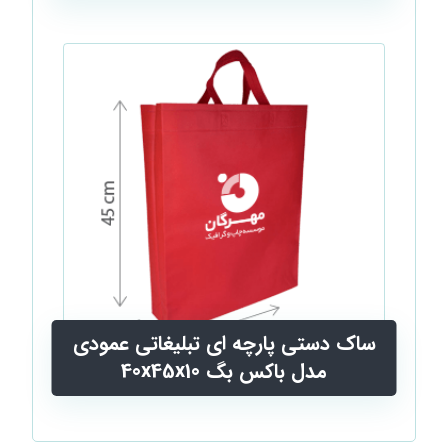
ساک دستی پارچه ای تبليغاتی عمودی
مدل باکس بگ 40x45x10