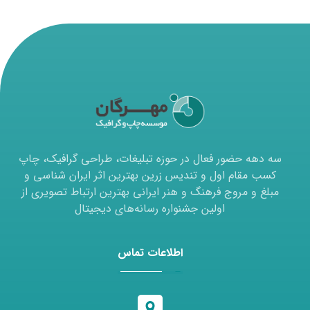
سه دهه حضور فعال در حوزه تبلیغات، طراحی گرافیک، چاپ
کسب مقام اول و تندیس زرین بهترین اثر ایران شناسی و
مبلغ و مروج فرهنگ و هنر ایرانی بهترین ارتباط تصویری از
اولین جشنواره رسانه‌های دیجیتال
اطلاعات تماس