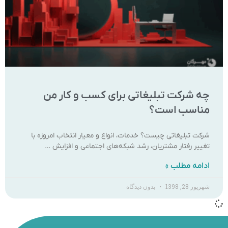
چه شرکت تبلیغاتی برای کسب و کار من
مناسب است؟
شرکت تبلیغاتی چیست؟ خدمات، انواع و معیار انتخاب امروزه با
تغییر رفتار مشتریان، رشد شبکه‌های اجتماعی و افزایش …
ادامه مطلب »
شهریور 28, 1398
بدون دیدگاه