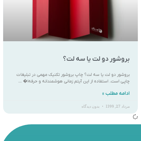
بروشور دو لت یا سه لت؟
بروشور دو لت یا سه لت؟ چاپ بروشور تکنیک مهمی در تبلیغات
چاپی است. استفاده از این آیتم زمانی هوشمندانه و حرفه‌ا� …
ادامه مطلب »
مرداد 27, 1399
بدون دیدگاه