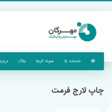
خدمات
نمونه کارها
بلاگ
درباره
چاپ لارج فرمت