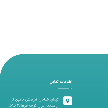
اطلاعات تماس
تهران خیابان شریعتی پایین تر
از سینما ایران کوچه فرهاد2 پلاک