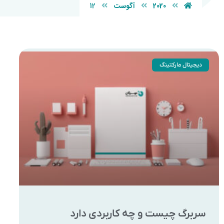
2020
آگوست
12
دیجیتال مارکتینگ
سربرگ چیست و چه کاربردی دارد