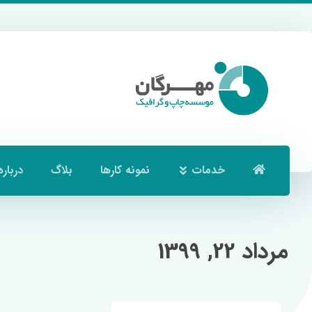
خدمات
نمونه کارها
بلاگ
درباره
مرداد 22, 1399