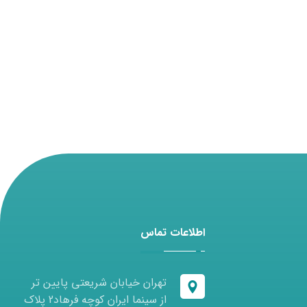
اطلاعات تماس
تهران خیابان شریعتی پایین تر
از سینما ایران کوچه فرهاد2 پلاک