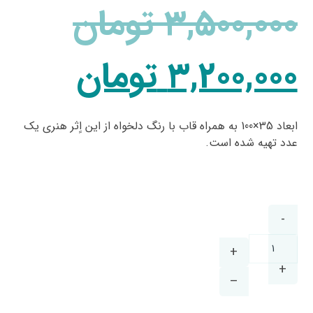
3,500,000
تومان
3,200,000
تومان
ابعاد 35×100 به همراه قاب با رنگ دلخواه از این اٍثر هنری یک
عدد تهیه شده است.
-
+
+
–