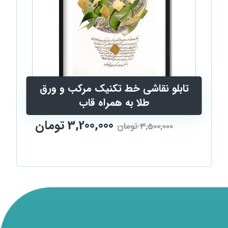
تابلو نقاشی خط تکنیک مرکب و ورق
طلا به همراه قاب
3,200,000
تومان
3,500,000
تومان