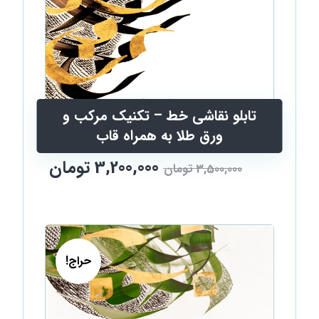
تابلو نقاشی خط – تکنیک مرکب و
ورق طلا به همراه قاب
3,200,000
تومان
3,500,000
تومان
حراج!