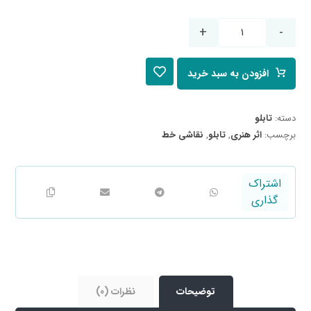
+
-
افزودن به سبد خرید
دسته:
تابلو
برچسب:
اثر هنری
,
تابلو
,
نقاشی خط
توضیحات
نظرات (0)