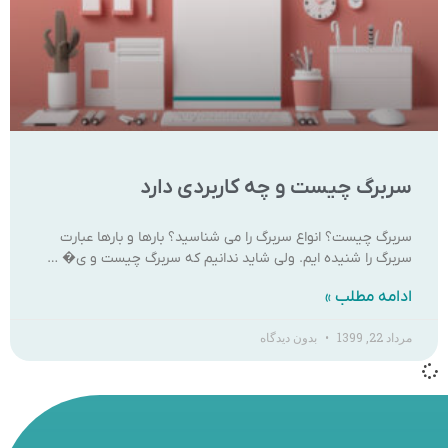
سربرگ چیست و چه کاربردی دارد
سربرگ چیست؟ انواع سربرگ را می شناسید؟ بارها و بارها عبارت
سربرگ را شنیده ایم. ولی شاید ندانیم که سربرگ چیست و ی� …
ادامه مطلب »
مرداد 22, 1399
بدون دیدگاه